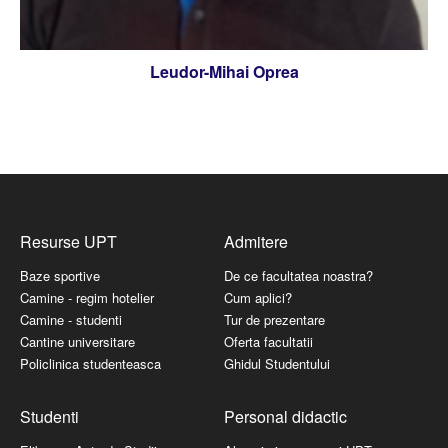
Leudor-Mihai Oprea
Resurse UPT
Admitere
Baze sportive
De ce facultatea noastra?
Camine - regim hotelier
Cum aplici?
Camine - studenti
Tur de prezentare
Cantine universitare
Oferta facultatii
Policlinica studenteasca
Ghidul Studentului
Studenti
Personal didactic