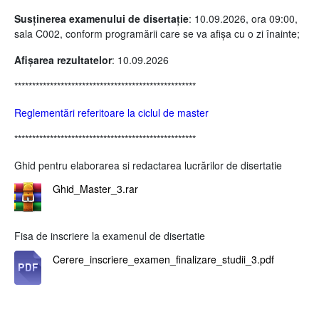
Susținerea examenului de disertație
: 10.09.2026, ora 09:00,
sala C002, conform programării care se va afișa cu o zi înainte;
Afișarea rezultatelor
: 10.09.2026
***************************************************
Reglementări referitoare la ciclul de master
***************************************************
Ghid pentru elaborarea si redactarea lucrărilor de disertatie
Ghid_Master_3.rar
Fisa de inscriere la examenul de disertatie
Cerere_inscriere_examen_finalizare_studii_3.pdf