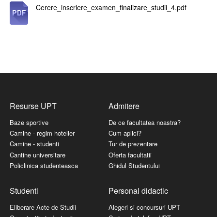
Cerere_inscriere_examen_finalizare_studii_4.pdf
Resurse UPT
Admitere
Baze sportive
De ce facultatea noastra?
Camine - regim hotelier
Cum aplici?
Camine - studenti
Tur de prezentare
Cantine universitare
Oferta facultatii
Policlinica studenteasca
Ghidul Studentului
Studenti
Personal didactic
Eliberare Acte de Studii
Alegeri si concursuri UPT