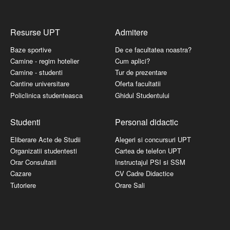
Resurse UPT
Admitere
Baze sportive
De ce facultatea noastra?
Camine - regim hotelier
Cum aplici?
Camine - studenti
Tur de prezentare
Cantine universitare
Oferta facultatii
Policlinica studenteasca
Ghidul Studentului
Studenti
Personal didactic
Eliberare Acte de Studii
Alegeri si concursuri UPT
Organizatii studentesti
Cartea de telefon UPT
Orar Consultatii
Instructajul PSI si SSM
Cazare
CV Cadre Didactice
Tutoriere
Orare Sali