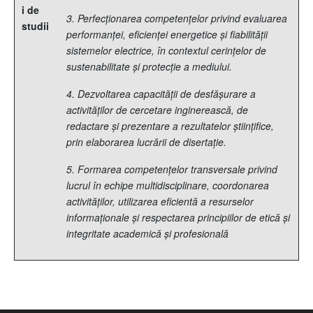
i de
3. Perfecționarea competențelor privind evaluarea
studii
performanței, eficienței energetice și fiabilității
sistemelor electrice, în contextul cerințelor de
sustenabilitate și protecție a mediului.
4. Dezvoltarea capacității de desfășurare a
activităților de cercetare inginerească, de
redactare și prezentare a rezultatelor științifice,
prin elaborarea lucrării de disertație.
5. Formarea competențelor transversale privind
lucrul în echipe multidisciplinare, coordonarea
activităților, utilizarea eficientă a resurselor
informaționale și respectarea principiilor de etică și
integritate academică și profesională