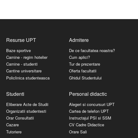
Resurse UPT
Admitere
Baze sportive
De ce facultatea noastra?
Camine - regim hotelier
Cum aplici?
Camine - studenti
Tur de prezentare
Cantine universitare
Oferta facultatii
Policlinica studenteasca
Ghidul Studentului
Studenti
Personal didactic
Eliberare Acte de Studii
Alegeri si concursuri UPT
Organizatii studentesti
Cartea de telefon UPT
Orar Consultatii
Instructajul PSI si SSM
Cazare
CV Cadre Didactice
Tutoriere
Orare Sali