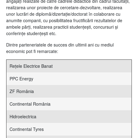
angajaţi realizate de către cadrele didactice din cadrul facultăţii,
realizarea unor proiecte de cercetare-dezvoltare, realizarea
unor lucrări de diplomă/dizertaţie/doctorat în colaborare cu
anumite companii, cu posibilitatea fructificării rezultatelor de
ambele părţi, realizarea practicii studenţeşti, concursuri și
conferințe studențești etc.
Dintre parteneriatele de succes din ultimii ani cu mediul
economic pot fi remarcate:
Rețele Electrice Banat
PPC Energy
ZF România
Continental România
Hidroelectrica
Continental Tyres