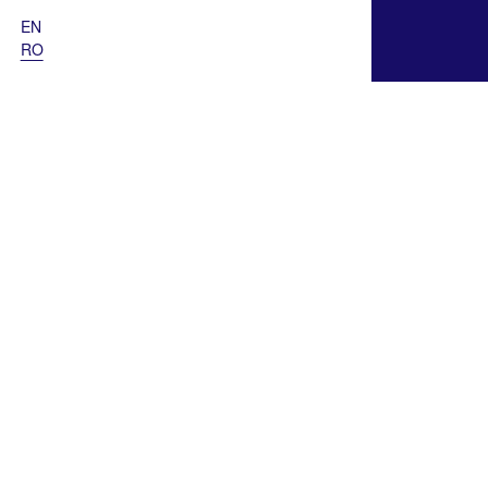
EN
RO