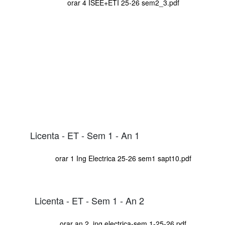
orar 4 ISEE+ETI 25-26 sem2_3.pdf
Licenta - ET - Sem 1 - An 1
orar 1 Ing Electrica 25-26 sem1 sapt10.pdf
Licenta - ET - Sem 1 - An 2
orar an 2_ing.electrica-sem.1-25-26.pdf