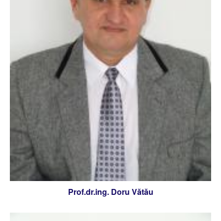
Prof.dr.ing. Doru Vătău