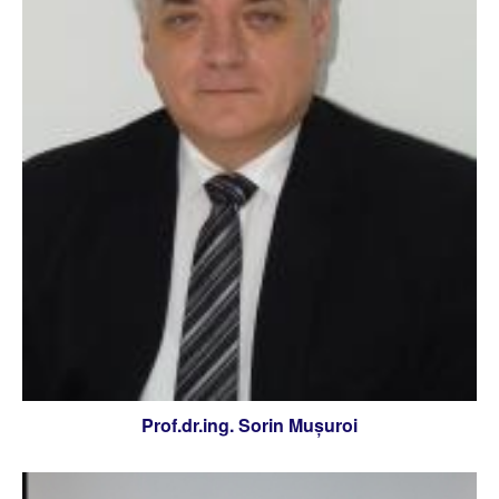
Prof.dr.ing. Sorin Muşuroi