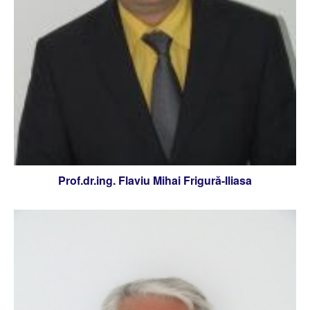
Prof.dr.ing. Flaviu Mihai Frigură-Iliasa