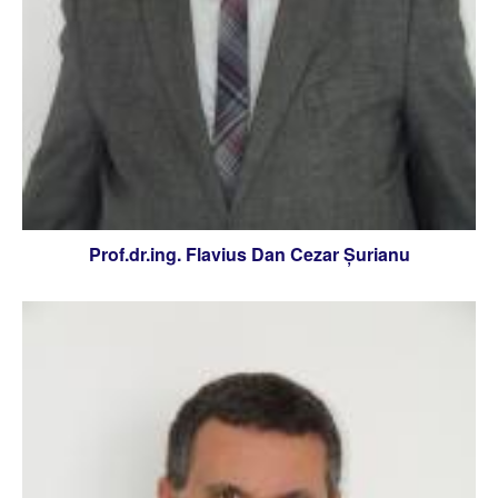
Prof.dr.ing. Flavius Dan Cezar Şurianu