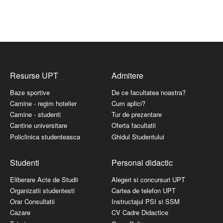
Resurse UPT
Admitere
Baze sportive
De ce facultatea noastra?
Camine - regim hotelier
Cum aplici?
Camine - studenti
Tur de prezentare
Cantine universitare
Oferta facultatii
Policlinica studenteasca
Ghidul Studentului
Studenti
Personal didactic
Eliberare Acte de Studii
Alegeri si concursuri UPT
Organizatii studentesti
Cartea de telefon UPT
Orar Consultatii
Instructajul PSI si SSM
Cazare
CV Cadre Didactice