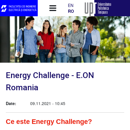
Mergi la conţinutul principal
EN
RO
Energy Challenge - E.ON
Romania
Date
09.11.2021 - 10:45
Ce este Energy Challenge?