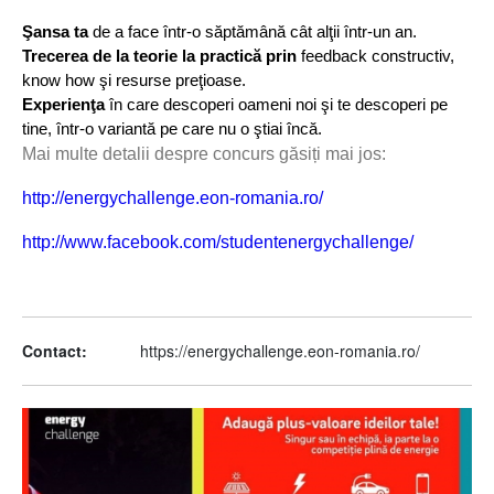
Şansa ta
de a face într-o săptămână cât alţii într-un an.
Trecerea de la teorie la practică prin
feedback constructiv,
know how şi resurse preţioase.
Experienţa
în care descoperi oameni noi şi te descoperi pe
tine, într-o variantă pe care nu o ştiai încă.
Mai multe detalii despre concurs găsiți mai jos:
http://energychallenge.eon-romania.ro/
http://www.facebook.com/studentenergychallenge/
Contact
https://energychallenge.eon-romania.ro/