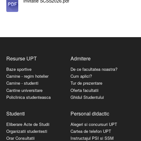
Invitatie SCSS2026.pdf
Resurse UPT
Admitere
Baze sportive
De ce facultatea noastra?
Camine - regim hotelier
Cum aplici?
Camine - studenti
Tur de prezentare
Cantine universitare
Oferta facultatii
Policlinica studenteasca
Ghidul Studentului
Studenti
Personal didactic
Eliberare Acte de Studii
Alegeri si concursuri UPT
Organizatii studentesti
Cartea de telefon UPT
Orar Consultatii
Instructajul PSI si SSM