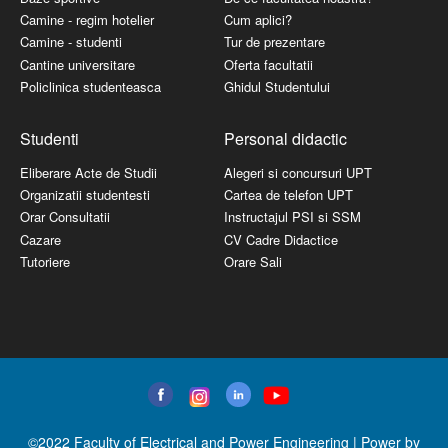
Camine - regim hotelier
Cum aplici?
Camine - studenti
Tur de prezentare
Cantine universitare
Oferta facultatii
Policlinica studenteasca
Ghidul Studentului
Studenti
Personal didactic
Eliberare Acte de Studii
Alegeri si concursuri UPT
Organizatii studentesti
Cartea de telefon UPT
Orar Consultatii
Instructajul PSI si SSM
Cazare
CV Cadre Didactice
Tutoriere
Orare Sali
©2022 Faculty of Electrical and Power Engineering | Power by