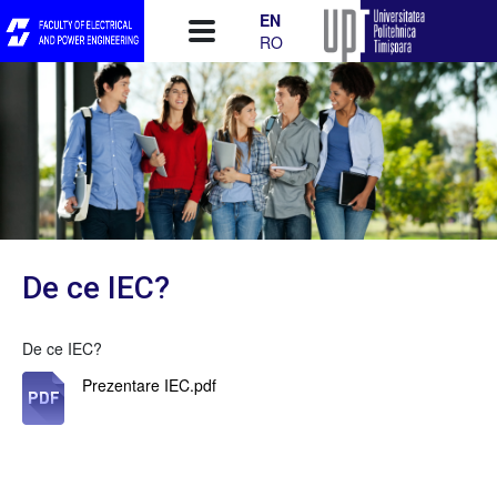
Skip to main content
EN
RO
De ce IEC?
De ce IEC?
Prezentare IEC.pdf