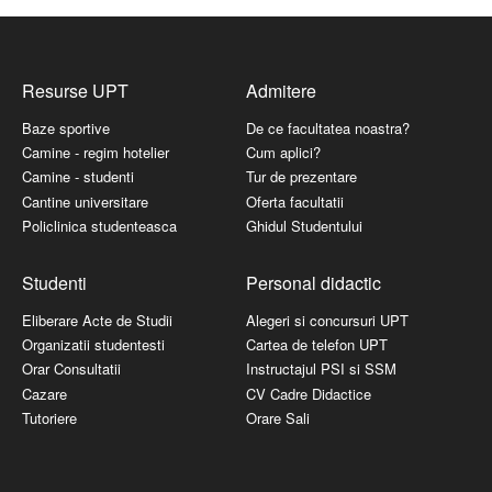
Resurse UPT
Admitere
Baze sportive
De ce facultatea noastra?
Camine - regim hotelier
Cum aplici?
Camine - studenti
Tur de prezentare
Cantine universitare
Oferta facultatii
Policlinica studenteasca
Ghidul Studentului
Studenti
Personal didactic
Eliberare Acte de Studii
Alegeri si concursuri UPT
Organizatii studentesti
Cartea de telefon UPT
Orar Consultatii
Instructajul PSI si SSM
Cazare
CV Cadre Didactice
Tutoriere
Orare Sali