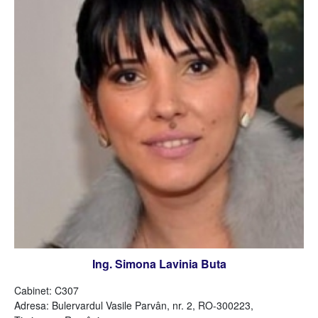
Ing. Simona Lavinia Buta
Cabinet: C307
Adresa:
Bulervardul
Vasile Parvân, nr. 2, RO-300223,