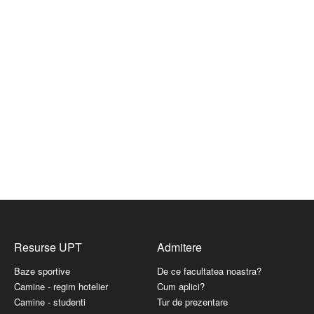
Resurse UPT
Admitere
Baze sportive
De ce facultatea noastra?
Camine - regim hotelier
Cum aplici?
Camine - studenti
Tur de prezentare