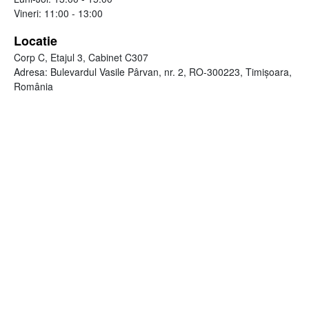
Vineri: 11:00 - 13:00
Locatie
Corp C, Etajul 3, Cabinet C307
Adresa: Bulevardul Vasile Pârvan, nr. 2, RO-300223, Timişoara,
România