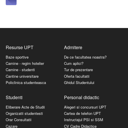
Resurse UPT
Admitere
Baze sportive
De ce facultatea noastra?
Camine - regim hotelier
Cum aplici?
Camine - studenti
Tur de prezentare
Cantine universitare
Oferta facultatii
Policlinica studenteasca
Ghidul Studentului
Studenti
Personal didactic
Eliberare Acte de Studii
Alegeri si concursuri UPT
Organizatii studentesti
Cartea de telefon UPT
Orar Consultatii
Instructajul PSI si SSM
Cazare
CV Cadre Didactice