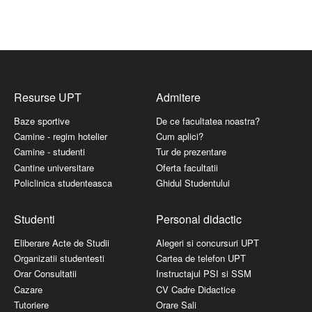
Resurse UPT
Admitere
Baze sportive
De ce facultatea noastra?
Camine - regim hotelier
Cum aplici?
Camine - studenti
Tur de prezentare
Cantine universitare
Oferta facultatii
Policlinica studenteasca
Ghidul Studentului
Studenti
Personal didactic
Eliberare Acte de Studii
Alegeri si concursuri UPT
Organizatii studentesti
Cartea de telefon UPT
Orar Consultatii
Instructajul PSI si SSM
Cazare
CV Cadre Didactice
Tutoriere
Orare Sali