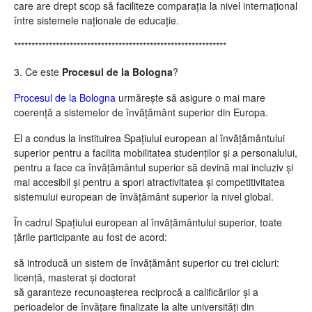
care are drept scop să faciliteze comparația la nivel internațional
între sistemele naționale de educație.
*************************************************************
3. Ce este
Procesul de la Bologna
?
Procesul de la Bologna
urmărește să asigure o mai mare
coerență a sistemelor de învățământ superior din Europa.
El a condus la instituirea Spațiului european al învățământului
superior pentru a facilita mobilitatea studenților și a personalului,
pentru a face ca învățământul superior să devină mai incluziv și
mai accesibil și pentru a spori atractivitatea și competitivitatea
sistemului european de învățământ superior la nivel global.
În cadrul Spațiului european al învățământului superior, toate
țările participante au fost de acord:
să introducă un sistem de învățământ superior cu trei cicluri:
licență, masterat și doctorat
să garanteze recunoașterea reciprocă a calificărilor și a
perioadelor de învățare finalizate la alte universități din