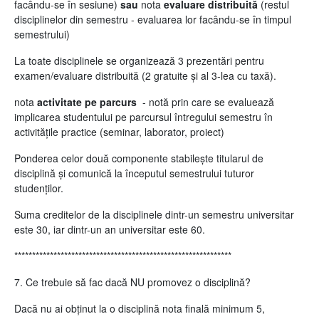
facându-se în sesiune)
sau
nota
evaluare distribuită
(restul
disciplinelor din semestru - evaluarea lor facându-se în timpul
semestrului)
La toate disciplinele se organizează 3 prezentări pentru
examen/evaluare distribuită (2 gratuite și al 3-lea cu taxă).
nota
activitate pe parcurs
- notă prin care se evaluează
implicarea studentului pe parcursul întregului semestru în
activitățile practice (seminar, laborator, proiect)
Ponderea celor două componente stabilește titularul de
disciplină și comunică la începutul semestrului tuturor
studenților.
Suma creditelor de la disciplinele dintr-un semestru universitar
este 30, iar dintr-un an universitar este 60.
*************************************************************
7. Ce trebuie să fac dacă NU promovez o disciplină?
Dacă nu ai obținut la o disciplină nota finală minimum 5,