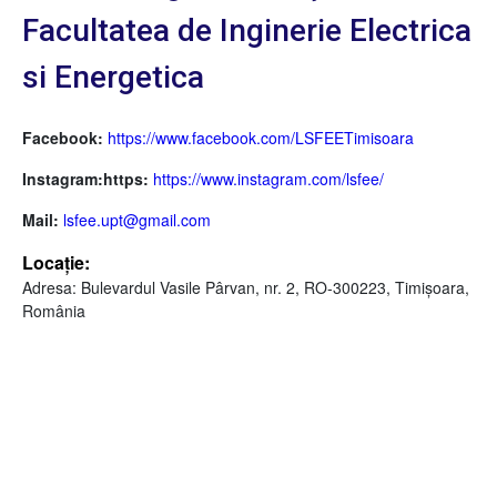
Facultatea de Inginerie Electrica
si Energetica
Facebook:
https://www.facebook.com/LSFEETimisoara
Instagram:https:
https://www.instagram.com/lsfee/
Mail:
lsfee.upt@gmail.com
Locație:
Adresa: Bulevardul Vasile Pârvan, nr. 2, RO-300223, Timişoara,
România