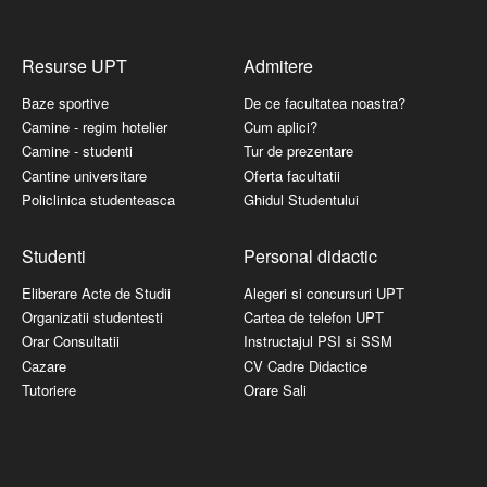
Resurse UPT
Admitere
Baze sportive
De ce facultatea noastra?
Camine - regim hotelier
Cum aplici?
Camine - studenti
Tur de prezentare
Cantine universitare
Oferta facultatii
Policlinica studenteasca
Ghidul Studentului
Studenti
Personal didactic
Eliberare Acte de Studii
Alegeri si concursuri UPT
Organizatii studentesti
Cartea de telefon UPT
Orar Consultatii
Instructajul PSI si SSM
Cazare
CV Cadre Didactice
Tutoriere
Orare Sali