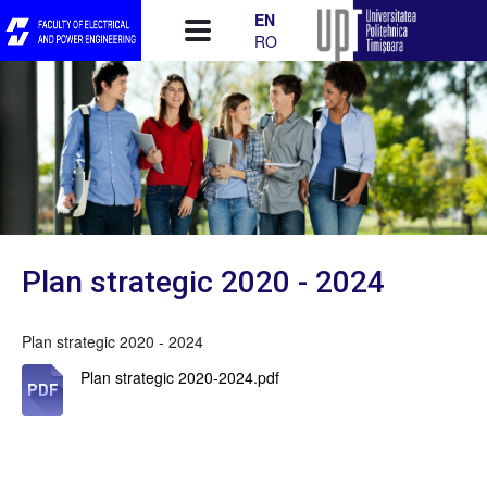
Skip to main content
EN
RO
Plan strategic 2020 - 2024
Plan strategic 2020 - 2024
Plan strategic 2020-2024.pdf