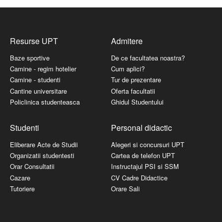
Resurse UPT
Admitere
Baze sportive
De ce facultatea noastra?
Camine - regim hotelier
Cum aplici?
Camine - studenti
Tur de prezentare
Cantine universitare
Oferta facultatii
Policlinica studenteasca
Ghidul Studentului
Studenti
Personal didactic
Eliberare Acte de Studii
Alegeri si concursuri UPT
Organizatii studentesti
Cartea de telefon UPT
Orar Consultatii
Instructajul PSI si SSM
Cazare
CV Cadre Didactice
Tutoriere
Orare Sali