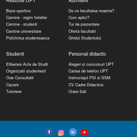
Resurse UPT
Admitere
Baze sportive
De ce facultatea noastra?
Camine - regim hotelier
Cum aplici?
Camine - studenti
Tur de prezentare
Cantine universitare
Oferta facultatii
Policlinica studenteasca
Ghidul Studentului
Studenti
Personal didactic
Eliberare Acte de Studii
Alegeri si concursuri UPT
Organizatii studentesti
Cartea de telefon UPT
Orar Consultatii
Instructajul PSI si SSM
Cazare
CV Cadre Didactice
Tutoriere
Orare Sali