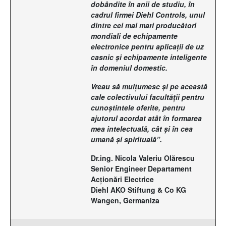
dobândite în anii de studiu, în
cadrul firmei Diehl Controls, unul
dintre cei mai mari producători
mondiali de echipamente
electronice pentru aplicaţii de uz
casnic şi echipamente inteligente
în domeniul domestic.
Vreau să mulţumesc şi pe această
cale colectivului facultăţii pentru
cunoştintele oferite, pentru
ajutorul acordat atât în formarea
mea intelectuală, cât şi în cea
umană şi spirituală”.
Dr.ing. Nicola Valeriu Olărescu
Senior Engineer Departament
Acţionări Electrice
Diehl AKO Stiftung & Co KG
Wangen, Germaniza