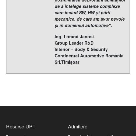
de a întelege sisteme complexe
care includ SW, HW şi părţi
mecanice, de care am avut nevoie
şi în domeniul automotive".
Ing. Lorand Janosi
Group Leader R&D
Interior – Body & Security
Continental Automotive Romania
Srl,Timişoar
Resurse UPT
Admitere