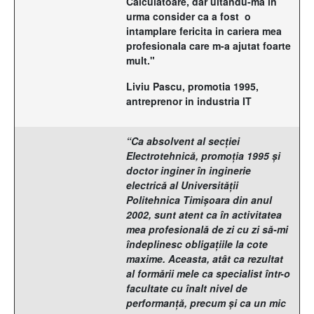
Calculatoare, dar uitandu-ma in
urma consider ca a fost o
intamplare fericita in cariera mea
profesionala care m-a ajutat foarte
mult."
Liviu Pascu, promotia 1995,
antreprenor in industria IT
“Ca absolvent al secţiei
Electrotehnică, promoţia 1995 şi
doctor inginer în inginerie
electrică al Universităţii
Politehnica Timişoara din anul
2002, sunt atent ca în activitatea
mea profesională de zi cu zi să-mi
îndeplinesc obligaţiile la cote
maxime. Aceasta, atât ca rezultat
al formării mele ca specialist într-o
facultate cu înalt nivel de
performanţă, precum şi ca un mic