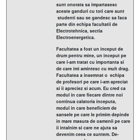
sunt onorata sa impartasesc
aceste ganduri cu toti care sunt
studenti sau se gandesc sa faca
parte din echipa facultatii de
Electrotehnica, sectia
Electroenergetica.
Facultatea a fost un inceput de
drum pentru mine, un inceput pe
care l-am tratat cu importanta si
de care imi amintesc cu mult drag.
Facultatea a insemnat o echipa
de profesori pe care i-am apreciat
si ii apreciez si acum. Eu cred ca
modul in care fiecare dintre noi
continua calatoria inceputa,
modul in care beneficiem de
sansele pe care le primim depinde
in mare masura de oamenii pe care
ii intalnim si care ne ajuta sa
devenim ceea ce suntem. De-