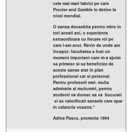
cele mai mari fabrici pe care
Procter and Gamble le detine la
nivel mondial.
O sansa deosebita pentru mine in
toti acesti ani, o experienta
extraordinara cu fiecare rol pe
care l-am avut. Revin de unde am
inceput: facultatea a fost un
moment important care m-a ajutat
sa primesc si sa beneficiez de
aceste sanse atat in plan
professional cat si personal.
Pentru profesorii mei: multa
admiratie si multumiri, pentru
studenti va doresc sa va bucurati
si sa valorificati sansele care apar
in calatoria voastra."
Adina Pascu, promotia 1994