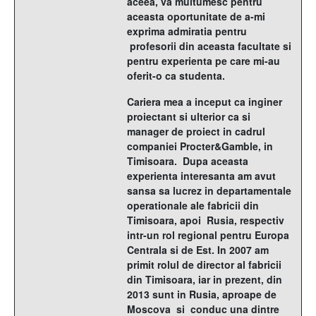
aceea, va multumesc pentru
aceasta oportunitate de a-mi
exprima admiratia pentru
profesorii din aceasta facultate si
pentru experienta pe care mi-au
oferit-o ca studenta.
Cariera mea a inceput ca inginer
proiectant si ulterior ca si
manager de proiect in cadrul
companiei Procter&Gamble, in
Timisoara. Dupa aceasta
experienta interesanta am avut
sansa sa lucrez in departamentale
operationale ale fabricii din
Timisoara, apoi Rusia, respectiv
intr-un rol regional pentru Europa
Centrala si de Est. In 2007 am
primit rolul de director al fabricii
din Timisoara, iar in prezent, din
2013 sunt in Rusia, aproape de
Moscova si conduc una dintre