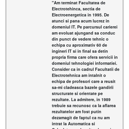
"Am terminat Facultatea de
Electrotehinca, sectia de
Electroenergetica in 1995. De
atunci si pana acum lucrez in
domeniul IT. Pe parcursul carierei
am evoluat ajungand sa conduc
din punct de vedere tehnic o
echipa cu aproximativ 60 de
ingineri IT si in final sa detin
propria firma care ofera servicii in
domeniul tehnologiei informatiei.
Consider ca in cadrul Facultatii de
Electrotehnica am intalnit o
echipa de profesori care a reusit
sa-mi cladeasca bazele gandirii
structurate si orientate pe
rezultate. La admitere, in 1989
trebuie sa recunosc ca la aflarea
rezultatelor am fost putin
dezamagit de faptul ca nu am
intrat la Automatica si