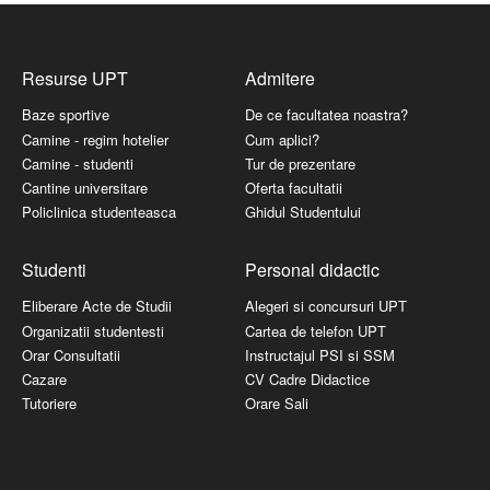
Resurse UPT
Admitere
Baze sportive
De ce facultatea noastra?
Camine - regim hotelier
Cum aplici?
Camine - studenti
Tur de prezentare
Cantine universitare
Oferta facultatii
Policlinica studenteasca
Ghidul Studentului
Studenti
Personal didactic
Eliberare Acte de Studii
Alegeri si concursuri UPT
Organizatii studentesti
Cartea de telefon UPT
Orar Consultatii
Instructajul PSI si SSM
Cazare
CV Cadre Didactice
Tutoriere
Orare Sali