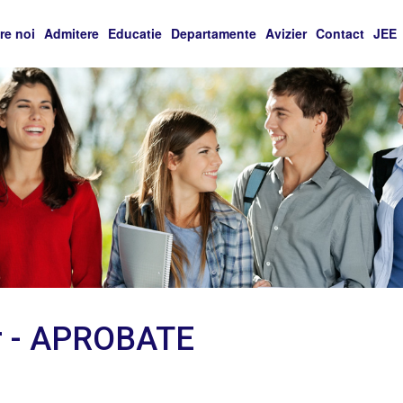
re noi
Admitere
Educatie
Departamente
Avizier
Contact
JEE
er - APROBATE