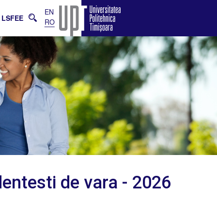
EN
LSFEE
RO
dentesti de vara - 2026