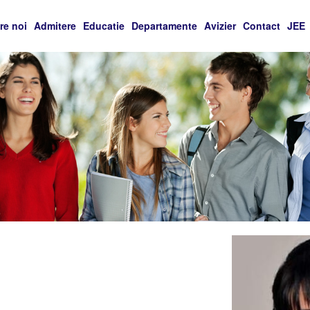
re noi
Admitere
Educatie
Departamente
Avizier
Contact
JEE