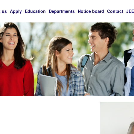
 us
Apply
Education
Departments
Notice board
Contact
JE